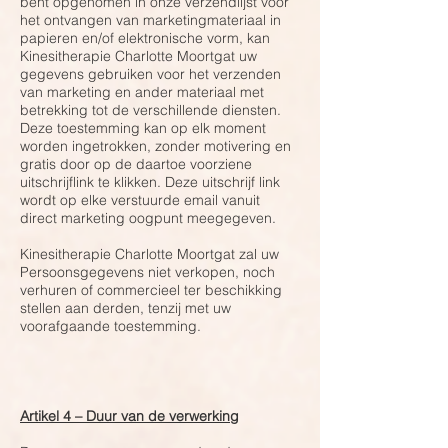
bent opgenomen in onze verzendlijst voor
het ontvangen van marketingmateriaal in
papieren en/of elektronische vorm, kan
Kinesitherapie Charlotte Moortgat uw
gegevens gebruiken voor het verzenden
van marketing en ander materiaal met
betrekking tot de verschillende diensten.
Deze toestemming kan op elk moment
worden ingetrokken, zonder motivering en
gratis door op de daartoe voorziene
uitschrijflink te klikken. Deze uitschrijf link
wordt op elke verstuurde email vanuit
direct marketing oogpunt meegegeven.
Kinesitherapie Charlotte Moortgat zal uw
Persoonsgegevens niet verkopen, noch
verhuren of commercieel ter beschikking
stellen aan derden, tenzij met uw
voorafgaande toestemming.
Artikel 4 – Duur van de verwerking