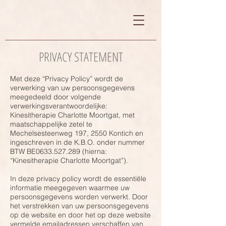
PRIVACY STATEMENT
Met deze “Privacy Policy” wordt de
verwerking van uw persoonsgegevens
meegedeeld door volgende
verwerkingsverantwoordelijke:
Kinesitherapie Charlotte Moortgat, met
maatschappelijke zetel te
Mechelsesteenweg 197, 2550 Kontich en
ingeschreven in de K.B.O. onder nummer
BTW BE0633.527.289 (hierna:
“Kinesitherapie Charlotte Moortgat”).
In deze privacy policy wordt de essentiële
informatie meegegeven waarmee uw
persoonsgegevens worden verwerkt. Door
het verstrekken van uw persoonsgegevens
op de website en door het op deze website
vermelde emailadressen verschaffen van