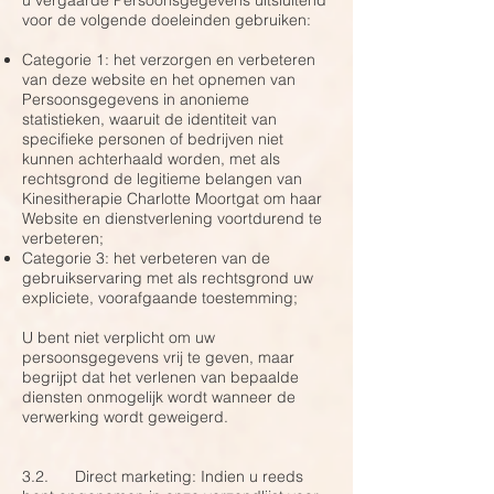
u vergaarde Persoonsgegevens uitsluitend
voor de volgende doeleinden gebruiken:
Categorie 1: het verzorgen en verbeteren
van deze website en het opnemen van
Persoonsgegevens in anonieme
statistieken, waaruit de identiteit van
specifieke personen of bedrijven niet
kunnen achterhaald worden, met als
rechtsgrond de legitieme belangen van
Kinesitherapie Charlotte Moortgat om haar
Website en dienstverlening voortdurend te
verbeteren;
Categorie 3: het verbeteren van de
gebruikservaring met als rechtsgrond uw
expliciete, voorafgaande toestemming;
U bent niet verplicht om uw
persoonsgegevens vrij te geven, maar
begrijpt dat het verlenen van bepaalde
diensten onmogelijk wordt wanneer de
verwerking wordt geweigerd.
3.2. Direct marketing: Indien u reeds