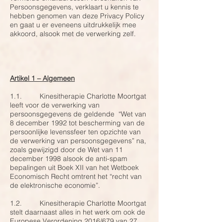
Persoonsgegevens, verklaart u kennis te
hebben genomen van deze Privacy Policy
en gaat u er eveneens uitdrukkelijk mee
akkoord, alsook met de verwerking zelf.
Artikel 1 – Algemeen
1.1. Kinesitherapie Charlotte Moortgat
leeft voor de verwerking van
persoonsgegevens de geldende “Wet van
8 december 1992 tot bescherming van de
persoonlijke levenssfeer ten opzichte van
de verwerking van persoonsgegevens” na,
zoals gewijzigd door de Wet van 11
december 1998 alsook de anti-spam
bepalingen uit Boek XII van het Wetboek
Economisch Recht omtrent het “recht van
de elektronische economie”.
1.2. Kinesitherapie Charlotte Moortgat
stelt daarnaast alles in het werk om ook de
Europese Verordening 2016/679 van 27