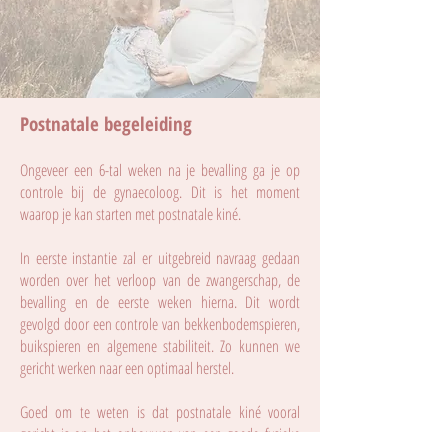
Postnatale begeleiding
Ongeveer een 6-tal weken na je bevalling ga je op
controle bij de gynaecoloog. Dit is het moment
waarop je kan starten met postnatale kiné.
In eerste instantie zal er uitgebreid navraag gedaan
worden over het verloop van de zwangerschap, de
bevalling en de eerste weken hierna. Dit wordt
gevolgd door een controle van bekkenbodemspieren,
buikspieren en algemene stabiliteit. Zo kunnen we
gericht werken naar een optimaal herstel.
Goed om te weten is dat postnatale kiné vooral
gericht is op het opbouwen van een goede fysieke