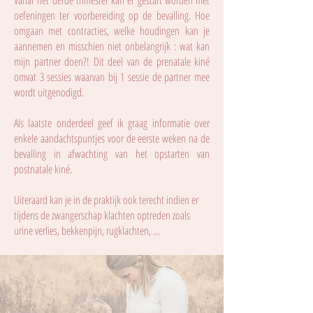
Vanaf het derde trimester kan er gestart worden met
oefeningen ter voorbereiding op de bevalling. Hoe
omgaan met contracties, welke houdingen kan je
aannemen en misschien niet onbelangrijk : wat kan
mijn partner doen?! Dit deel van de prenatale kiné
omvat 3 sessies waarvan bij 1 sessie de partner mee
wordt uitgenodigd.
Als laatste onderdeel geef ik graag informatie over
enkele aandachtspuntjes voor de eerste weken na de
bevalling in afwachting van het opstarten van
postnatale kiné.
Uiteraard kan je in de praktijk ook terecht indien er
tijdens de zwangerschap klachten optreden zoals
urine verlies, bekkenpijn, rugklachten, …